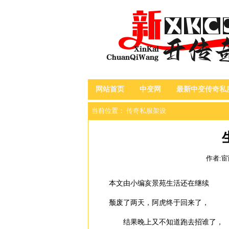
网站首页
中变网
最新中变传奇私
当前位置：
传奇私服架设
作者:
本文由小编亥景苑生活还在继续
颓废了两天，阿虎终于回来了，
结果晚上又不知道跑去招谁了，