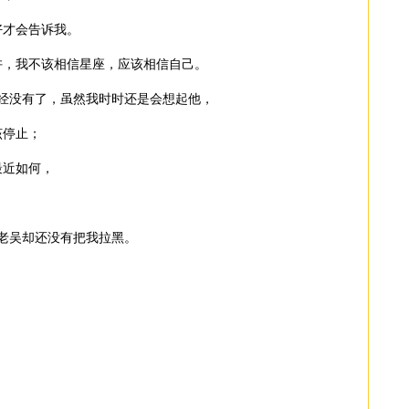
才会告诉我。
，我不该相信星座，应该相信自己。
没有了，虽然我时时还是会想起他，
停止；
最近如何，
。
老吴却还没有把我拉黑。