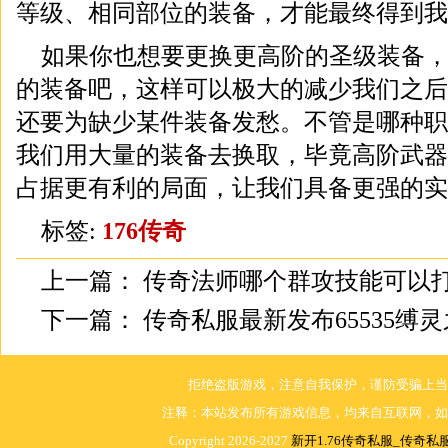
等级、相同部位的装备，才能最终得到我
如果你也想要更换更高阶的圣级装备
的装备吧，这样可以极大的减少我们之后
还要为缺少某件装备发愁。不管是哪种职
我们用大量的装备去换取，毕竟高阶武器
占据更有利的局面，让我们具备更强的实
标签:
176传奇
上一篇：
传奇法师哪个群攻技能可以
下一篇：
传奇私服最新发布65535缚
拒绝盗版游戏，注意自我保护，谨防受骗上当
注释：本站发布所有游戏信息，均来自互联网，如
Copyright 2026-2027
新开1.76传奇私服_传奇私服1