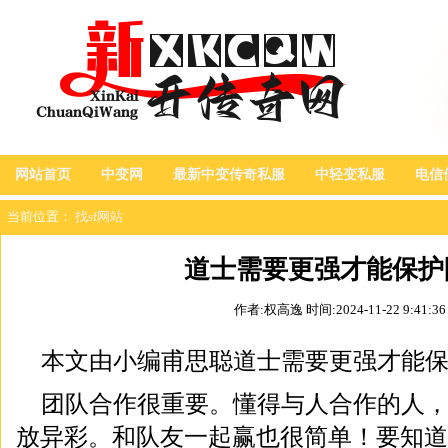
网站首页
中变网
最新中变传奇私服
中轻变私服
电信
当前位置：
找sf网站
道士需要更强才能保护
作者:权高逸
时间:2024-11-22 9:41:36
本文由小编甫思聪道士需要更强才能
团队合作很重要。懂得与人合作的人
放异彩。和队友一起赢也很简单！要知道