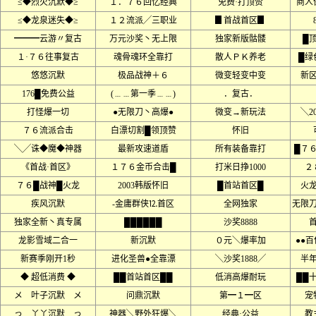
≤◆烈火沉默◆≥
１．７６回忆经典
免费·打顶赞
商人
≤◆龙泉迷失◆≥
１２流派╱三职业
▊首战首区▊
━━━云游〃复古
万元沙奖丶无上限
独家新版骷髅
█
１·７６往事复古
魂骨魂环全靠打
散人ＰＫ养老
█绿
悠悠沉默
极品战神＋６
微变轻变中变
新
176█免费公益
(﹍﹍第一季﹍﹍)
．复古．
打怪爆一切
●无限刀丶高爆●
微变→新玩法
╲2
７６流派合击
白漂切割█领顶赞
怀旧
╲╱诛◆魔◆神器
最新攻速道盾
所有装备靠打
█７
《首战·首区》
１７６金币合击█
打米日挣1000
２
７６█战神█火龙
2003韩版怀旧
█首站首区█
火
疾风沉默
-金庸群侠⒓首区
全网独家
无限
独家全新丶真专属
██████
沙奖8888
龙影雪域二合一
新沉默
０元＼爆率加
●●
新赛季刚开1秒
进化圣兽●全靠漂
╲沙奖1888╱
半
◆ 超低消费 ◆
██首站首区██
低消高爆耐玩
██
メ 叶子沉默 メ
问鼎沉默
第━１━区
宠
っ 丫丫沉默 っ
神器╲野外狂爆╲
经典·公益
教