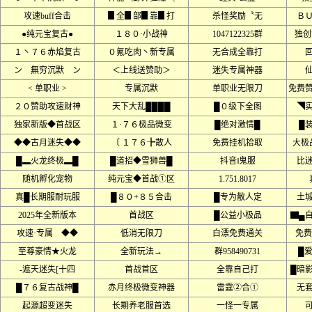
攻速buff合击
▊全▊部▊靠▊打
杀怪奖励〝无
Ｂ
●纯元宝复古●
１８０·小战神
1047122325群
独创
１丶７６赤焰复古
０氪吃肉丶新专属
无合成全靠打
回
ン 無穷沉默 ン
＜上线送赞助＞
迷失专属神器
< 单职业 >
专属沉默
单职业无限刀
免费
２０赞助攻速财神
天下大乱████
█０级下全图
◥
独家新版◆首战区
１·７６极品微变
█绝对激情█
█
◆◆古月迷失◆◆
〔 １７６╊散人
免费挂机拾取
大极
█▂火龙终极▂█
█道招◆雪狮兽█
抖音‖鬼服
比
随机孵化宠物
纯元宝◆首战①区
1.751.8017
真█长期服耐玩服
█８０+８５合击
█专为散人定
土
2025年全新版本
首战区
█公益小极品
▇▄
攻速·专属 ◆◆
低消无限刀
白漂免费通关
免费
至尊豪情★火龙
全新玩法→
群958490731
█
-遮天迷失[十四
首战首区
全靠自己打
█暗
█７６复古战神█
赤月终极微变神器
雷霆②合①
无
起源超变迷失
长期养老服首选
一怪一专属