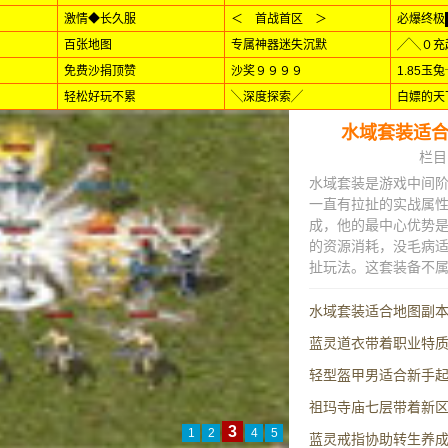
激情◆长久服
＜ 首战首区 ＞
赞助可打
必爆终极
百张地图
专属神器迷失沉默
打█打架
╱╲０充
免费沙捐顶赞
沙奖９９９９
机╲送捡
1.85
轻松好玩不累
╲深度探索╱
机╊随身
白嫖的天
打死一只
水域套装适
栏目
水域套装是游戏中间
一直有拉扯的实战属
成，他的最中心优势
的资源消耗，没毛病适
扯玩法。这套装备不
水域套装适合地图副
蓝灵道衣带着职业特
轻型盔甲男适合新手
祖玛寺庙七层带着新
3
1
2
4
5
蓝灵戒指协助转生养