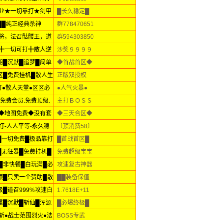
沙捐狂
业★一切靠打★剑甲
推荐
█长久稳定█
为激情
███纯正经典杀神
推荐
群778470651
█
将，法召骷髅王，道
推荐
群594303850
╋一切可打╋散人逆
推荐
沙奖９９９９
激情╋
期█沉默█追梦█简单
推荐
◆首战首区◆
多
区█免费挂机█散人生
推荐
正版双授权
打●散人天堂●区区必
●人气火暴●
.免费会员.免费顶级.
荐
主打ＢＯＳＳ
◆地图免费◆没有套
推荐
◆三天合区◆
好混
打-人人平等-永久稳
推荐
〔顶消费58〕
██一切免费█极品靠打
█首战首区█
█无狂暴█免费挂机█
推荐
免费超级宝宝
█
█非快餐█白玩满█必
推荐
攻速复古神器
激情
顶█只卖一个赞助█散
推荐
██装备保值
级█道召999%攻速白
推荐
1.7618E+11
█
属█沉默█斩仙█浑源
推荐
█必爆终极█
忧
斩●战士范围烈火●法
推荐
BOSS专武