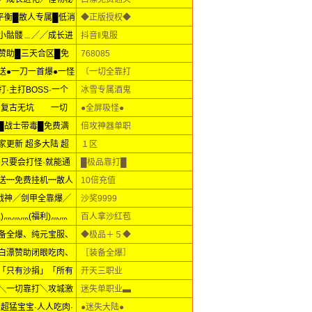
武魂
平衡█散人专属█低消
推荐
◆正版授权◆
小骷髅﹍╱╱成长进
荐
抖音‖鬼服
百元通
赞助█三天合区█免
推荐
768085
免费吸
送●一刀一首爆●一怪
推荐
〔一切全靠打
·主打BOSS·一个
荐
冰雪专属酒鬼
部
古无坑 一切
推荐
●全屏吸怪●
 -
█战士带毒█免费满
推荐
倍攻神器单职
打█
家更新 超多大陆 超
推荐
１区
心
要会打怪·就能通
推荐
█极品靠打█
送┉免费挂机┉散人
荐
10倍充值
充玩到
战神╱剑甲全靠爆╱
推荐
沙奖9999
领█
)灬灬灬(福利)灬灬
推荐
百人拿沙红苞
灬灬
备全爆、纯元宝服、
推荐
◆极品＋５◆
＞＞＞
白漂赞助闭眼吃肉、
推荐
［装备全爆］
闪电刀
「只有沙捐」「所有
推荐
开天三职业
点」
╲一切靠打╲攻城激
推荐
迷失单职业▃
值-
·超猛宝宝·人人吃肉·
推荐
●迷失大陆●