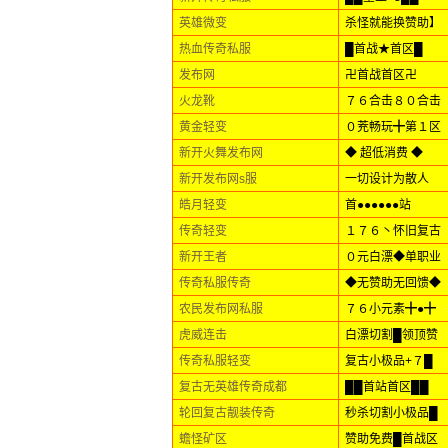
英雄微变
杀怪就能换赞助】
热血传奇私服
█首战★首区█
发布网
卍首战首区卍
火龙靴
７６合击８０合击
黄金轻变
０茺畅玩╋第１区
新开火舞发布网
◆ 超低消费 ◆
新开发布网s服
一切设计为散人
皓月轻变
首●●●●●●站
传奇轻变
１７６丶怀旧复古
新开王者
０元白漂◆单职业
传奇私服传奇
◆无赞助无回馈◆
农民发布网私服
７６小元素╋●╋
虎威连击
白漂切割█领顶赞
传奇私服轻变
复古小极品+７█
复古无英雄传奇成都
██首站首区██
轮回复古靓装传奇
秒杀切割小极品█
蟾怪矿区
赞助免费█首战区