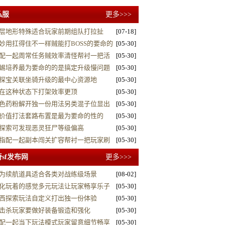
私服
更多>>>
层地形特殊适合玩家前期组队打拉扯
[07-18]
妙用扛得住不一样贼能打BOSS的要命的
[05-30]
配一起周常任务贼效率清怪帮衬一把活
[05-30]
蜴培养最为要命的的是搞定升级慢问题
[05-30]
探宝关联坐骑升级的最中心资源地
[05-30]
在这种状态下打架效率更顶
[05-30]
色药粉解开独一份用法另类混子位显出
[05-30]
异
价值打法套路布置是最为要命的性的
[05-30]
探索可发现恶灵狂尸等级偏高
[05-30]
指配一起副本闯关扩容帮衬一把玩家刷
[05-30]
sf发布网
更多>>>
为续航道具适合各类对战练级场景
[08-02]
化玩着的感觉多元玩法让玩家畅享乐子
[05-30]
西探索玩法自定义打出独一份体验
[05-30]
击杀玩家要做好装备锻造和强化
[05-30]
配一起当下玩法模式玩家留意细节畅享
[05-30]