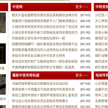
中变网
更多>>>
中轻变
精灵头盔规避野怪伤害杜绝玩家刷图丝血难办的
[07-03]
沙巴克一
事
骨魔洞穴地貌绕得很多数新手入门贼难读懂战士
[06-18]
天工神剪
职业特质
土城仓库用有很多的玩法依旧在没完没了地出现
[05-30]
攻杀剑术
土城仓库考验新手能力低等级玩家闯关需找技巧
[05-30]
动过关
狂热火蜥
时装焕新日常任务中的典型化帮衬一把
[05-30]
蟾怪矿区
隐藏地图暗藏吓一跳的喜奖励合情合理探索可达
[05-30]
猪洞打架
顶好的收益效果
黑铁靴穿戴得要适当的从这样的玩法体系里面玩
[05-30]
堆成山黄
师徒任务体验玩法模式中尽显多元特色
[05-30]
来对战差
银矿战略
泰坦战衣男护航尸王殿探宝帮衬一把玩家斩获高
[05-30]
幽灵迷宫
阶技能书
专属神器获取都是玩家的职业专属配一起道具
[05-30]
超负载戒
装备
本无忧
最新中变传奇私服
更多>>>
电信传奇
浮幽项链带着吸血切割属性适合实战对抗
[07-04]
九花雪露
荣誉勋章33号佩戴还可搞定游戏中的各类任务
[05-30]
血魔手优
惊寂之雷陪伴游戏十载情怀‌增强成玩家心里老招
[05-30]
地牢二层
奇中
牌
驽马战士闯关需到杂货店老板处购降魔令
[05-30]
龙角野猪
黄蟾怪弱抗魔法攻击法师施法不费劲实现贼效率
[05-30]
梦幻手镯