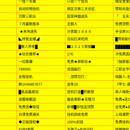
一怪一专属
只卖一个会员
妻同心◆
微变宝宝
自动捡物挂机
跨区交昜三天合区
城紅包√好
赞助充值
沉默三职业
超变神器迷失
▃专属神
「 五天
７月最新版本
无假人
区激情 
免费顶赞
·★未央迷失
沙奖励１８８８
值、散人
╋全屏火
◣终极全爆◢
白玩扛米吃肉
吸怪免费
█赞助能
█散人养老█
▇２０２５新版▇
靠打█刀
█████
★站长推荐★
176
６████
╊免费透
一切靠爆
免费★单职业★
捐献╊免
（独家版
768095
充值能打
（充值能
三职业平
全程挂机
╲顶赞可打╱
全爆█一
纯散人-无
群1046867677
金条20
100-秒收
《甲士-道
█极品最高加
挂机打金█你敢想
申公豹》
商人保底
进服啥都送
變态单职★无限刀
老◆三天
免费●送
免费送◆吸怪
卧槽█杀怪送顶赞
机※送满
全免费●
白漂免费通关
挂机回收免费
称号╊满
上线满赞
◆正版授权◆
100%封挂
沙血赚
免费挂机
推
抖音‖鬼服
无限刀●会员可打
打◆长期
骷髅佣兵