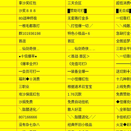
拿沙奖红包
三天合区
超低消费
沙奖８８８
█赞助可打█
打◆全民
█无合成
80战神终极
无套路打金多
█100%
一切靠打
一根毛都靠打
╲打怪爆一切 ╱
宝，纯金
＼＼纯散
群101936198
特色小极品+６
＼靠＼＼
急缺打金
首战
首区
值★一切
全图追梦
﹍仙剑奇侠﹍
﹍﹍仙剑奇侠﹍﹍
长久稳定
三职业平
●十倍爆率●
＜首战·首区＞
靠打◆战
＼一切靠
《爆率全开》
《充值可打》
耐玩＼独
━━━━
━会员可打━
━装备全爆━
推荐
送切割╋
福利◆０消费
┉小怪爆红包
送赞助
十几种新
推
三职业
根据道术召宝宝
宝☆爆炸
上线免费
攻沙保底红包
1.76沉默
推荐
免费赞助
沙捐免费
免费自动挂机
好玩·不累
◆怪爆充
╲骷髅进化╱
散人好混
◆必爆终
╲全新骷
807166666
╲╲骷髅进化╱╱
佣兵宠物
╊挂机扛
没有杂七杂八
经典怀旧小极品
极品╊挂
火龙◆彩