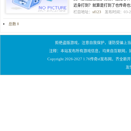
近身打到？就算是打到了也传奇也
传奇的朋友来说算是比较老的玩家
栏目地址：
sf123
发布时间：03-2
总数 8
1
拒绝盗版游戏，注意自我保护，谨防受骗上当
1/1
注释：本站发布所有游戏信息，均来自互联网，
Copyright 2026-2027
1.76传奇sf发布网
，齐全新开
友