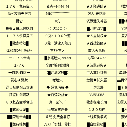
１７６丶免费白玩
变态+44444444
★无限进阶★
〔教
Der“攻速无限刀
封印﹌﹌﹌﹌﹌
散人·天花板
昆仑
0充
沉默迷失神器
██
免费▲白玩包吃肉
＜ 送会员 ＞
█儿时回忆█
全
１．７６永恒复古
０充≥１００％速
★５星授权★
复古
█独家特效█
０茺→满速无限刀
★首战首区★
█
体验超好小极品+
首战·首区
散人天花板
沙
━１.７６合击
█京兆迷失999999
Q群1543277
１·７６
全屏地钉嗷嗷爽
★沉默迷失★
━首站·首区━
〈█江湖客栈█〉
百人拿沙红苞
单职
初心★沉默
老迷失
激情◆长久服
▃百
送→切割Ｍax攻速
◆ 超低消费 ◆
一切靠爆
█７
狂鲨仙剑沉默
★白嫖公益★
338581385
沉默
８０复古金币合击
真一区╲╱
独家稳定长期
幻影
█玄武火龙█
倍攻复古迷失
１８０战神
█
██荣耀合击██
首战·免费全靠打
上线疯狗模式
狼
█免费挂机█
刀刀「切割」秒怪
█白嫖终极█
█