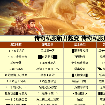
传奇私服新开超变-传奇私服
游戏名称
游戏类型
版本类型
-１７６老赤月
首战第一区
█正版双授权
单★
１丶８０金币合击
██首站新区██
百张地图
免
武侠专属
1.76金币复古
迷失倍攻神器
1
元素小极品
攻速＋２０００％
爆率全开
◥◣
０茺搞满刀刀抽血
独家★首站
█无限魔次█
低消
１８０星王合击
上线全屏吸怪
极品+10疯狂
高爆
〈 千城沉默 〉
专属沉默●独家
十万爆率满地
无
超变坟墓▊专属刀
( 免费·专属 )
●自动挂机●
██
━━８２逍遥合击
免﹏费﹏打﹏顶赞
独家
攻