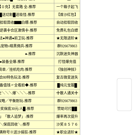
０充】无套路 全-推荐
一个箱子起飞
█送切割█送吸怪-推荐
【首沙红包】
拾取茴收▇▇白瞟-推荐
自动拾取回收
逆袭╋合区激情╋-推荐
免费礼包白嫖
法●神通●前卫玩-推荐
★无限进阶★
品宠物¤暗黑佣兵-推荐
群926679863
 ●-推荐
沉默迷失神器
●装备全爆-推荐
打怪爆充值
简单╱挂机吃肉-推荐
《独创神技》
合80特色玩法-推荐
复古微变迷失
备值钱〃全看脸◆-推荐
█纯元宝服█
全＼＼＼爆＼＼＼-推荐
╋散人通关╋
攻略╱平衡耐玩-推荐
群926679863
保底30元/人█-推荐
赞助可打██
」「散人追梦」-推荐
爆率再次提升
定╲保底回收╲-推荐
沙奖８５７６
满称号※送沙捐狂-推荐
★职业进阶★