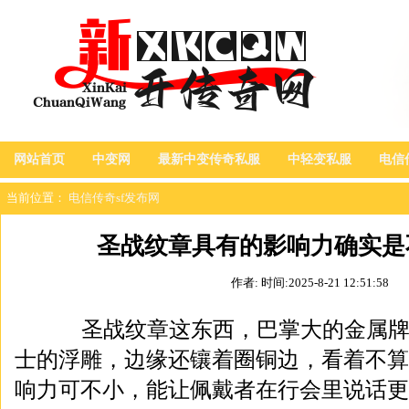
网站首页
中变网
最新中变传奇私服
中轻变私服
电信
当前位置：
电信传奇sf发布网
圣战纹章具有的影响力确实是
作者:
时间:2025-8-21 12:51:58
圣战纹章这东西，巴掌大的金属牌
士的浮雕，边缘还镶着圈铜边，看着不算
响力可不小，能让佩戴者在行会里说话更