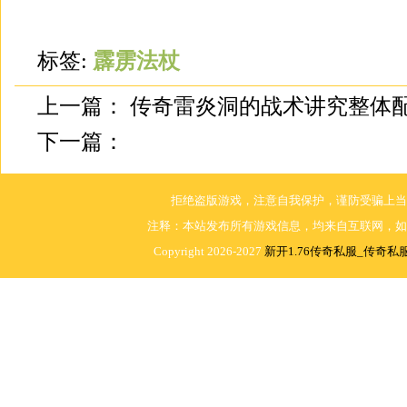
标签:
霹雳法杖
上一篇：
传奇雷炎洞的战术讲究整体
下一篇：
拒绝盗版游戏，注意自我保护，谨防受骗上当
注释：本站发布所有游戏信息，均来自互联网，如
Copyright 2026-2027
新开1.76传奇私服_传奇私服1