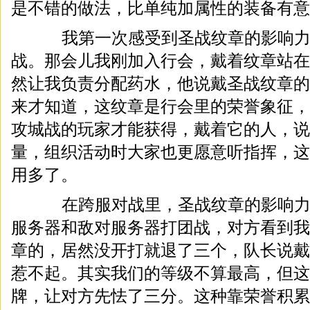
是不错的做法，比单纯加属性的装备有意
我第一次感受到圣战纹章的影响力
战。那会儿我刚加入行会，戴着纹章站在
然让我负责分配药水，他说戴圣战纹章的
来才知道，这纹章是行会里的荣誉象征，
攻城战的玩家才能获得，戴着它的人，说
量，组织活动时大家也更愿意听指挥，这
用多了。
在跨服对战里，圣战纹章的影响力
服务器和敌对服务器打团战，对方看到我
章的，居然没开打就退了三个，队长说戴
惹不起。其实我们的等级不算最高，但这
牌，让对方先怯了三分。这种靠荣誉积累