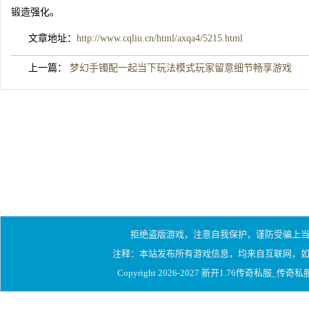
锻造强化。
文章地址：
http://www.cqliu.cn/html/axqa4/5215.html
上一篇：
梦幻手镯配一起当下玩法模式玩家留意细节畅享游戏
拒绝盗版游戏，注意自我保护，谨防受骗上
注释：本站发布所有游戏信息，均来自互联网，
Copyright 2026-2027
新开1.76传奇私服_传奇私服1