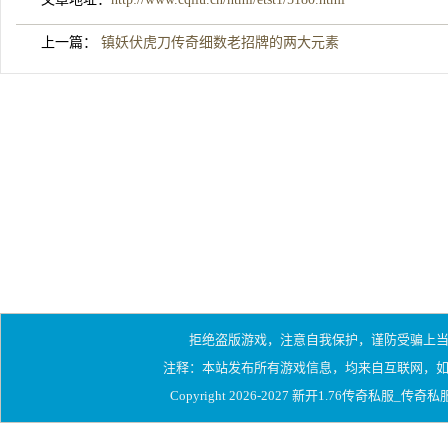
上一篇：
镇妖伏虎刀传奇细数老招牌的两大元素
拒绝盗版游戏，注意自我保护，谨防受骗上
注释：本站发布所有游戏信息，均来自互联网，
Copyright 2026-2027
新开1.76传奇私服_传奇私服1