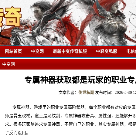
网站首页
中变网
最新中变传奇私服
中轻变私服
电信
中变网
专属神器获取都是玩家的职业专
文章作者：
传世私副
发布时间：2026-5-30 12
专属神器，游戏里的职业专属高阶武器，每个职业都有对应的专属
师是骨玉权杖，道士是龙纹剑，专属神器攻击高、属性强，还能解开
求。很多玩家瞎追求专属神器，不管自己的职业，其实专属神器，都
了反而没用。