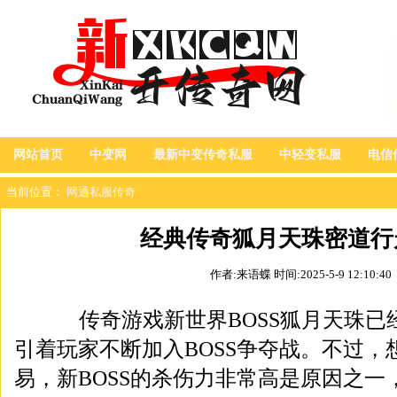
网站首页
中变网
最新中变传奇私服
中轻变私服
电信
当前位置：
网通私服传奇
经典传奇狐月天珠密道行
作者:来语蝶
时间:2025-5-9 12:10:40
传奇游戏新世界BOSS狐月天珠已
引着玩家不断加入BOSS争夺战。不过，想
易，新BOSS的杀伤力非常高是原因之一