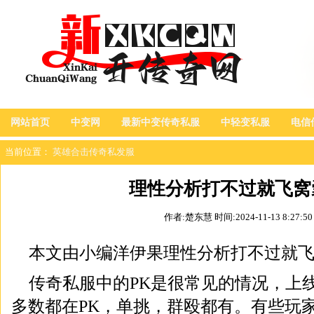
网站首页
中变网
最新中变传奇私服
中轻变私服
电信
当前位置：
英雄合击传奇私发服
理性分析打不过就飞窝
作者:楚东慧
时间:2024-11-13 8:27:50
本文由小编洋伊果理性分析打不过就
传奇私服中的PK是很常见的情况，上
多数都在PK，单挑，群殴都有。有些玩家