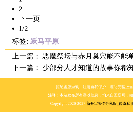
2
下一页
1/2
标签:
跃马平原
上一篇：
恶魔祭坛与赤月巢穴能不能
下一篇：
少部分人才知道的故事你都
拒绝盗版游戏，注意自我保护，谨防受骗上当
注释：本站发布所有游戏信息，均来自互联网，如
Copyright 2026-2027
新开1.76传奇私服_传奇私服1