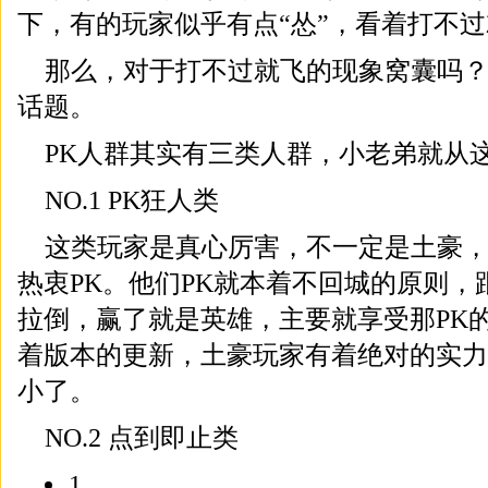
下，有的玩家似乎有点“怂”，看着打不
那么，对于打不过就飞的现象窝囊吗
话题。
PK人群其实有三类人群，小老弟就从
NO.1 PK狂人类
这类玩家是真心厉害，不一定是土豪
热衷PK。他们PK就本着不回城的原则，
拉倒，赢了就是英雄，主要就享受那PK
着版本的更新，土豪玩家有着绝对的实力
小了。
NO.2 点到即止类
1