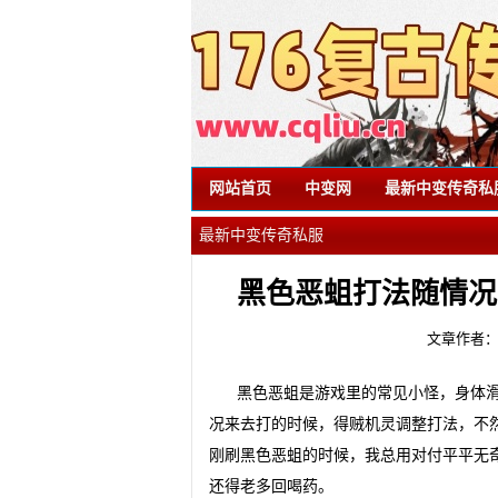
网站首页
中变网
最新中变传奇私
最新中变传奇私服
黑色恶蛆打法随情况
文章作者
黑色恶蛆是游戏里的常见小怪，身体
况来去打的时候，得贼机灵调整打法，不
刚刷黑色恶蛆的时候，我总用对付平平无
还得老多回喝药。