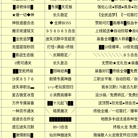
█请君体验█
█专属█天花板
强化心法●邪器●真身●功
★爆一切◆神
长久稳定
【全民追梦】【一切靠打
神技道盾合击
◆ 全屏BOSS
赞助可打█高爆率█极品╋5
魔次攻速铭文
９５８０８５合击
上线就送◆自动捡取◆自
█全民追梦█
迷失沉默中变超变
装备全爆█散人称霸█良
充值提现秒回
打怪=满级+终极
██10倍爆率，10倍充
█首战生态版
╲长期稳定╱
╲╲╲╲╲╲╲╲８５合击
0茺可通关
长久复古
无赞助★无礼包★装备保
██圣蛇终级
█回味经典█
装备好打█终极全爆█免费
沙奖８５７６
剧情专属神器
三职业平衡╱自动捡取╱自
迷失单职业▃
ぃぃ老玩家回归
我本沉默1.76复古九
复古微变冰雪
０消费高爆率
没沙捐╱免费转区╱免费
万件专属装备
██十元起飞██
送顶赞●捡充值●领会员●
一种货币通关
╲ 暗黑魔次 ╱
终极全爆╱一切靠打╱爆率
道道合击炸全
████████
地图多╋战法道各种宝
遗忘迷失沉默
80+3合击
终极火龙·免费
█激情耐玩█
仙剑神器迷失
微端散人火龙微变怀旧沉默