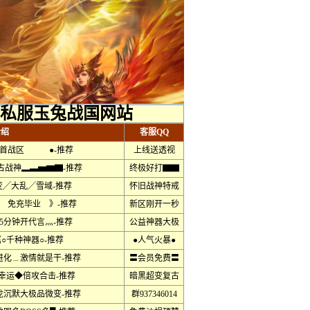
奇私服玉兔战国网站
介绍
客服QQ
首战区 ●-推荐
上线送透视
古战神▂▃▅▆▇-推荐
终极好打▇▇
变╱大乱╱雪域-推荐
怀旧战神特戒
 免充毕业 》-推荐
新区刚开一秒
5分钟开代言灬-推荐
公益神器大极
○千种神器○-推荐
●人气火暴●
进化﹍激情就是干-推荐
〓会员免费〓
幸运◆倍攻合击-推荐
暗黑超变复古
龙沉默大极品微变-推荐
群937346014