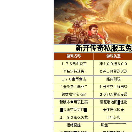
新开传奇私服玉兔
游戏名称
游戏类型
１·７６热血复古
冲１００送６００
-圣狂14转迷失-
０茺→顶赞送送送
１７６金币合击
经典耐玩
＂全免费＂毕业＂
⒈分不充上线当爷
领群攻宝宝-0起
２０刀刀货币专属
新版本◆可玩性高
没花哨地图█怪物
█只卖赞助可打█
★怀旧①区★
１．８０布衣火龙
十年经典
拒绝套娃
殿堂﹌﹌﹌﹌﹌