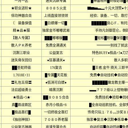
一月一区
迷失沉默专属
█神墓梧州█终极必爆█地
★职业进阶★
８０８５火龙
▇▆▅▃▂十元大顶赞●十
倍功神器合击
上线直接领领领
经验．装备．一切．靠打
〔 装备保值
█白嫖爆一切█
██████良心Ｆ．有托
精★品★服
独家金币嘟嘟武易
手持凡剑御昆仑，倒
【散人专属】
███嘟嘟版██
█轻松█耐玩█保值█低
散人ＰＫ养老
免费全满通关
━━━━别找了就这
沉默三职业
公益复古
特色BUFF●极品+5●
迷失骨灰回归
●狂暴通关●
〔 散人多职
██圣蛇终级
176复古
█王者.金牛.倚天.三职
1.7618E+11
█专属█天花板
免费◆自动挂机◆自动捡
〓礼包五倍〓
●低消可白嫖●
██████魔龙教主爆一
法召超级勇士
暗黑沉默
▃▃７７７级以上怪物爆
★极品+5★
██８０８５合击
免费挂机◆拾取◆回
真█首战首区
赤月小极品+6
█全自动巡航挂机、全部
█极品靠打█
一切终极全靠打
传奇只玩１·７６灬沙奖８
《独创神技》
７０８０养老服
独家◆复古◆沉默◆炼章◆
公益复古神器
攻速专属合击
自动捡取█自动回收█免