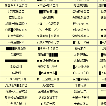
神器９９９全屏切
●首区●爆率全开
打怪爆充值
进服
1.79攻速合击
██首站·首区█
倍功神器合击
经
双烈火版本
长久耐玩
免费礼包白嫖
迷
斩龍神器●单职业
上线╱０充领赞助
群370364165
必爆█爱情吸血刀
╲╲﹍专属﹍╱╱
神技道盾合击
赤月
如意专属合击
专属剧情╋狂暴篇
全新高爆耐玩
◆
天神道盾合击
沉默大世界第七季
█只有一个会
█礼
████秋霜沉默
█８０+８５合击
稳定长久
沙
金蛋神器
首站首区████
火龙单职业
█新
▇▇▇▇▇▇▇▇
★★点卡模式★★
进服啥都送
单职
流放6职业
无限刀复古迷失
█人人爆终极
●
夜战迷失
█仿盛大合击█
自己√打充值
█７
１·８５霸气玉兔
复古﹏全爆﹏首区
攻速█大极品
○
刀刀吸血█送吸怪
刀魂觉醒
–千件专属–
██
暗黑●大天使神宠
三职业复古微变
【泄密上市】
﹌
暗黑修仙独家宠物
送8X8群攻宝宝
★爆一切◆神
▇▇
〔 创世之城 〕
首战第一区
·★未央迷失
沙