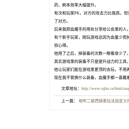
药，刷本效率大幅提升。
有次和玩家PK，对方的攻击力比我高，
了对方。
后来我把血魔手的用处分享给公会里的人
有个新手玩家，刚玩游戏总因为血量少而
验心得。
他用了之后，掉装备的次数一眼看穿少了
其实游戏里的装备不只是提升战力的工具
他让玩家们能在游戏里更顶的去玩，不用
现在我不管换什么装备，血魔手都一直戴
文章地址：
http://www.cqliu.cn/html/ax
上一篇：
地牢二层西探索玩法自定义