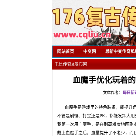
网站首页
中变网
最新中变传奇私
电信传奇sf发布网
血魔手优化玩着的
文章作者：
每日新
血魔手是游戏里的特色装备，能提升
不管是刷怪、打宝还是PK，都能发挥大用
我第一次用血魔手，是在刷高难度地图副
戴上血魔手之后，血量提升了不老少，而