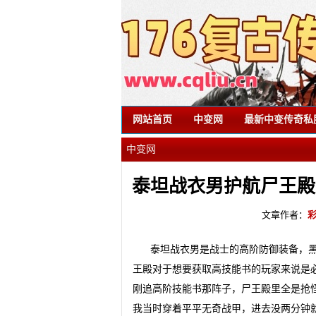
网站首页
中变网
最新中变传奇私
中变网
泰坦战衣男护航尸王殿
文章作者：
泰坦战衣男是战士的高阶防御装备，
王殿对于想要获取高技能书的玩家来说是
刚追高阶技能书那阵子，尸王殿里全是抢
我当时穿着平平无奇战甲，进去没两分钟